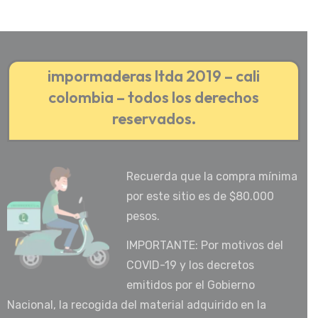
impormaderas ltda 2019 – cali
colombia – todos los derechos
reservados.
Recuerda que la compra mínima
por este sitio es de $80.000
pesos.
IMPORTANTE: Por motivos del
COVID-19 y los decretos
emitidos por el Gobierno
Nacional, la recogida del material adquirido en la