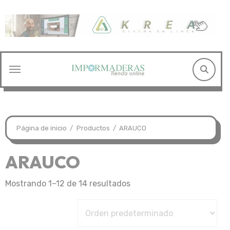
Saltar
al
contenido
Página de inicio
Productos
ARAUCO
ARAUCO
Mostrando 1–12 de 14 resultados