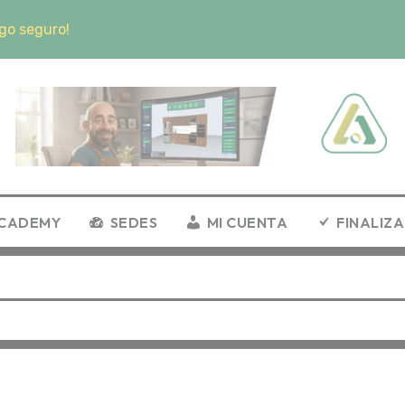
eguro!
CADEMY
SEDES
MI CUENTA
FINALIZ