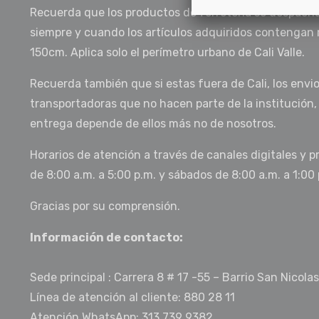
Recuerda que los productos de ferretería se despach
siempre y cuando los artículos adquiridos contengan 
150cm. Aplica solo el perímetro urbano de Cali Valle.
Recuerda también que si estas fuera de Cali, los envi
transportadoras que no hacen parte de la institución,
entrega depende de ellos más no de nosotros.
Horarios de atención a través de canales digitales y p
de 8:00 a.m. a 5:00 p.m. y sábados de 8:00 a.m. a 1:00 
Gracias por su comprensión.
Información de contacto:
Sede principal : Carrera 8 # 17 -55 – Barrio San Nicolas
Línea de atención al cliente: 880 28 11
Atención WhatsApp: 313 739 9382