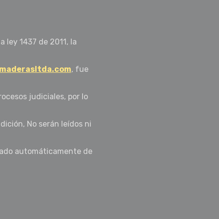
a ley 1437 de 2011, la
rmaderasltda.com
, fue
ocesos judiciales, por lo
ción, No serán leídos ni
minado automáticamente de