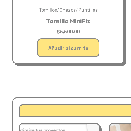
Tornillos/Chazos/Puntillas
Tornillo MiniFix
$
5,500.00
Añadir al carrito