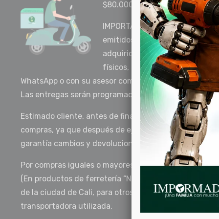
$80.000 pesos.
IMPORTANTE: Por motivos del CO
emitidos por el Gobierno Naciona
adquirido en la tienda online y
físicos, deberá ser programado p
WhatsApp o con su asesor comercial.
Las entregas serán programadas a partir del jueves 30
Estimado cliente, antes de finalizar su transacción rev
compras, ya que después de ejecutada la venta, será ap
garantía cambios y devoluciones informada en esta p
Por compras iguales o mayores a $80.000 pesos el env
(En productos de ferretería “No aplica para madera”) 
de la ciudad de Cali, para otros destinos aplicará el cos
transportadora utilizada.