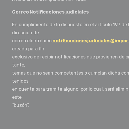
Correo Notificaciones judiciales
En cumplimiento de lo dispuesto en el artículo 197 de l
dirección de
correo electrónico
notificacionesjudiciales@impo
creada para fin
exclusivo de recibir notificaciones que provienen de pr
tanto,
temas que no sean competentes o cumplan dicha condi
tenidos
en cuenta para tramite alguno, por lo cual, será eli
este
“buzón”.