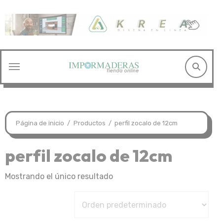
Saltar
al
contenido
Página de inicio
Productos
perfil zocalo de 12cm
perfil zocalo de 12cm
Mostrando el único resultado