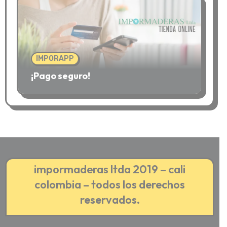
IMPORAPP
¡Pago seguro!
impormaderas ltda 2019 – cali
colombia – todos los derechos
reservados.