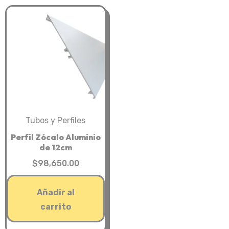
Tubos y Perfiles
Perfil Zócalo Aluminio
de 12cm
$
98,650.00
Añadir al
carrito