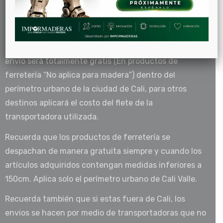
garantía cambios y devoluciones informada en esta
página Web.
Por compras iguales o mayores a $80.000 pesos el
envío será totalmente gratis (En productos de
ferretería “No aplica para madera”) dentro del
perímetro urbano de la ciudad de Cali, para otros
destinos aplicará el costo del flete de la
transportadora utilizada.
Recuerda que los productos de ferretería se
despachan de manera gratuita siempre y cuando los
artículos adquiridos contengan medidas inferiores a
150cm. Aplica solo el perímetro urbano de Cali Valle.
Recuerda también que si estas fuera de Cali, los
envios se hacen por medio de transportadoras que no