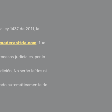
a ley 1437 de 2011, la
rmaderasltda.com
, fue
ocesos judiciales, por lo
ción, No serán leídos ni
minado automáticamente de