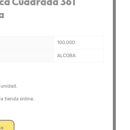
ca Cuadrada 361
a
100,000
ALCOBA
 unidad.
la tienda online.
to