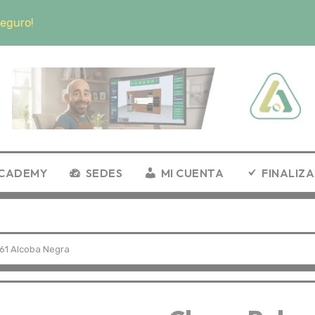
ro!
CADEMY
SEDES
MI CUENTA
FINALIZ
61 Alcoba Negra