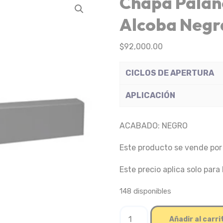
Chapa Palan
Alcoba Negr
$
92,000.00
CICLOS DE APERTURA
APLICACIÓN
ACABADO: NEGRO
Este producto se vende por
Este precio aplica solo para 
148 disponibles
Chapa
Añadir al carri