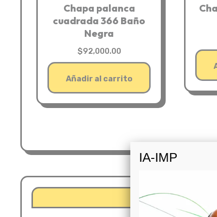
Chapa palanca
Cha
cuadrada 366 Baño
Negra
$
92,000.00
Añadir al carrito
IA-IMP