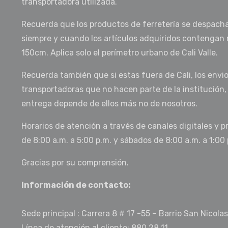
transportadora utilizada.
Recuerda que los productos de ferretería se despach
siempre y cuando los artículos adquiridos contengan 
150cm. Aplica solo el perímetro urbano de Cali Valle.
Recuerda también que si estas fuera de Cali, los envi
transportadoras que no hacen parte de la institución,
entrega depende de ellos más no de nosotros.
Horarios de atención a través de canales digitales y p
de 8:00 a.m. a 5:00 p.m. y sábados de 8:00 a.m. a 1:00 
Gracias por su comprensión.
Información de contacto:
Sede principal : Carrera 8 # 17 -55 – Barrio San Nicolas
Línea de atención al cliente: 880 28 11