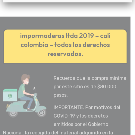
impormaderas ltda 2019 – cali
colombia – todos los derechos
reservados.
Recuerda que la compra mínima
por este sitio es de $80.000
pesos.
IMPORTANTE: Por motivos del
COVID-19 y los decretos
emitidos por el Gobierno
Nacional, la recogida del material adquirido en la