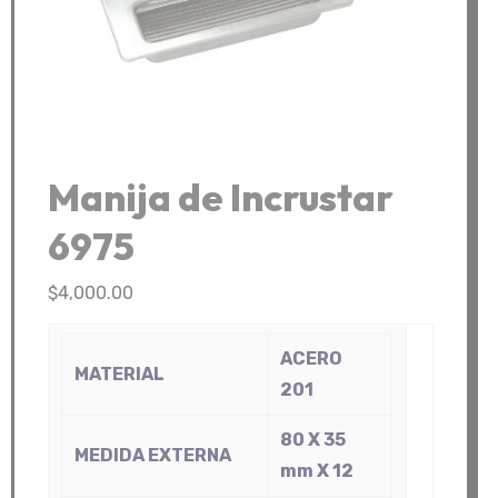
Manija de Incrustar
6975
$
4,000.00
ACERO
MATERIAL
201
80 X 35
MEDIDA EXTERNA
mm X 12