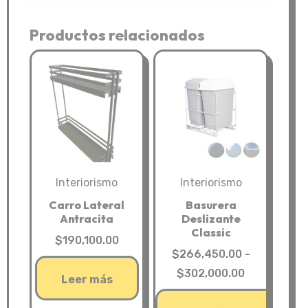
Productos relacionados
Interiorismo
Interiorismo
Carro Lateral
Basurera
Antracita
Deslizante
Classic
$
190,100.00
$
266,450.00
-
Rango
$
302,000.00
Leer más
de