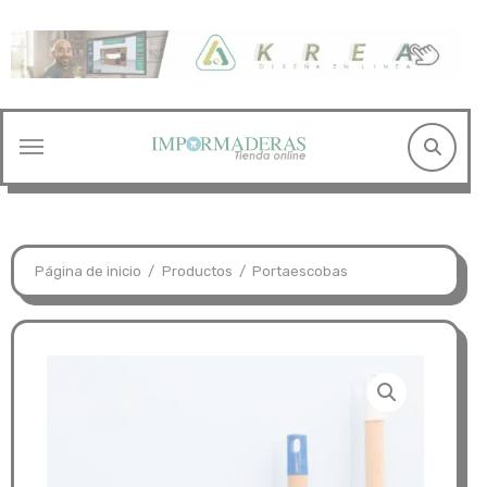
Saltar
al
contenido
Página de inicio
Productos
Portaescobas