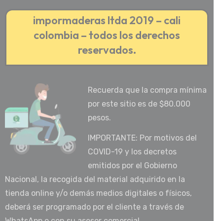
impormaderas ltda 2019 – cali
colombia – todos los derechos
reservados.
Recuerda que la compra mínima
por este sitio es de $80.000
pesos.
IMPORTANTE: Por motivos del
COVID-19 y los decretos
emitidos por el Gobierno
Nacional, la recogida del material adquirido en la
tienda online y/o demás medios digitales o físicos,
deberá ser programado por el cliente a través de
WhatsApp o con su asesor comercial.