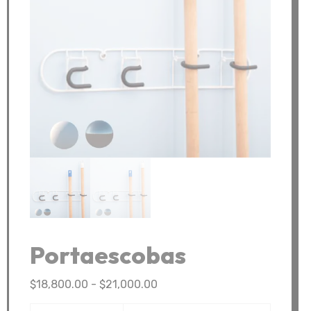
Portaescobas
Rango
$
18,800.00
-
$
21,000.00
de