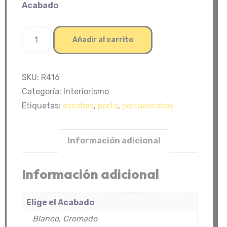
Acabado
Portaescobas
Añadir al carrito
cantidad
SKU:
R416
Categoría:
Interiorismo
Etiquetas:
escobas
,
porta
,
portaescobas
Información adicional
Información adicional
Elige el Acabado
Blanco, Cromado