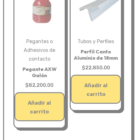
Pegantes o
Tubos y Perfiles
Adhesivos de
Perfil Canto
Aluminio de 18mm
contacto
$
22,850.00
Pegante AXW
Galón
$
82,200.00
Añadir al
carrito
Añadir al
carrito