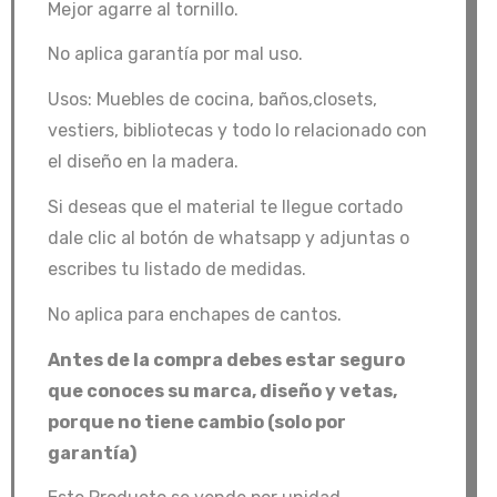
Mejor agarre al tornillo.
$892,000.00.
$832,650.00.
No aplica garantía por mal uso.
Usos: Muebles de cocina, baños,closets,
vestiers, bibliotecas y todo lo relacionado con
el diseño en la madera.
Si deseas que el material te llegue cortado
dale clic al botón de whatsapp y adjuntas o
escribes tu listado de medidas.
No aplica para enchapes de cantos.
Antes de la compra debes estar seguro
que conoces su marca, diseño y vetas,
porque no tiene cambio (solo por
garantía)