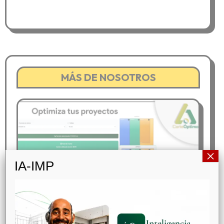
MÁS DE NOSOTROS
×
IMPORAPP
IA-IMP
Corte Óptimo