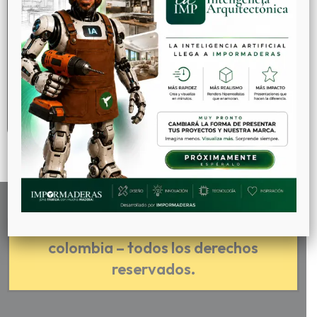
IMPORAPP
¡Pago seguro!
impormaderas ltda 2019 – cali
colombia – todos los derechos
reservados.