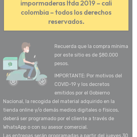
impormaderas ltda 2019 – cali
colombia – todos los derechos
reservados.
Recuerda que la compra mínima
por este sitio es de $80.000
pesos.
IMPORTANTE: Por motivos del
COVID-19 y los decretos
emitidos por el Gobierno
Nacional, la recogida del material adquirido en la
tienda online y/o demás medios digitales o físicos,
deberá ser programado por el cliente a través de
WhatsApp o con su asesor comercial.
Las entregas serán programadas a partir del jueves 30