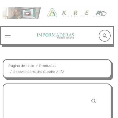
Saltar
al
contenido
Página de inicio
Productos
Soporte Serrucho Cuadro 2 1/2