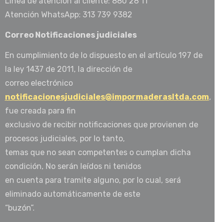
Línea de atención al cliente: 880 28 11
Atención WhatsApp: 313 739 9382
Correo Notificaciones judiciales
En cumplimiento de lo dispuesto en el artículo 197 de
la ley 1437 de 2011, la dirección de
correo electrónico
notificacionesjudiciales@impormaderasltda.com
,
fue creada para fin
exclusivo de recibir notificaciones que provienen de
procesos judiciales, por lo tanto,
temas que no sean competentes o cumplan dicha
condición, No serán leídos ni tenidos
en cuenta para tramite alguno, por lo cual, será
eliminado automáticamente de este
“buzón”.