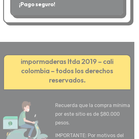
¡Pago seguro!
impormaderas ltda 2019 – cali
colombia – todos los derechos
reservados.
Recuerda que la compra mínima
por este sitio es de $80.000
pesos.
IMPORTANTE: Por motivos del