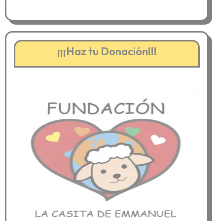
¡¡¡Haz tu Donación!!!