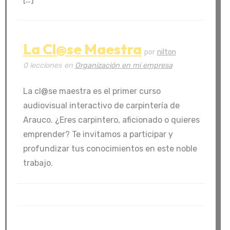
La Cl@se Maestra
por
nilton
0 lecciones
en
Organización en mi empresa
La cl@se maestra es el primer curso
audiovisual interactivo de carpintería de
Arauco. ¿Eres carpintero, aficionado o quieres
emprender? Te invitamos a participar y
profundizar tus conocimientos en este noble
trabajo.