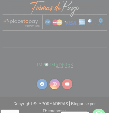
Copyright © IMPORMADERAS
|
Blogarise
por
Themeansar
.