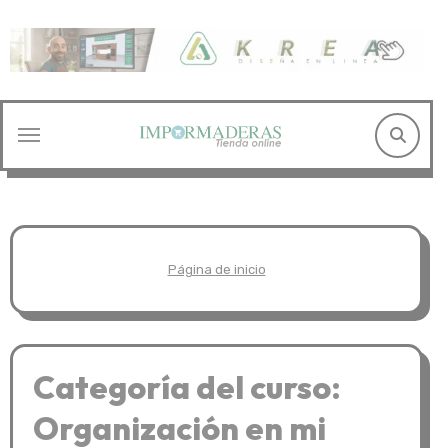
Saltar
al
contenido
Página de inicio
Categoría del curso:
Organización en mi