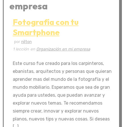
empresa
Fotografía con tu
Smartphone
por
nilton
1 lección
en
Organización en mi empresa
Este curso fue creado para los carpinteros,
ebanistas, arquitectos y personas que quieran
aprender mas del mundo de la fotografía y el
mundo mobiliario. Esperamos que sea de gran
ayuda para ustedes, que puedan avanzar y
explorar nuevos temas. Te recomendamos
siempre crear, innovar y explorar nuevos
planos, nuevos tips y nuevas cosas. Si deseas
[…]